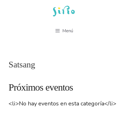
Saltar
al
contenido
Menú
Satsang
Próximos eventos
<li>No hay eventos en esta categoría</li>