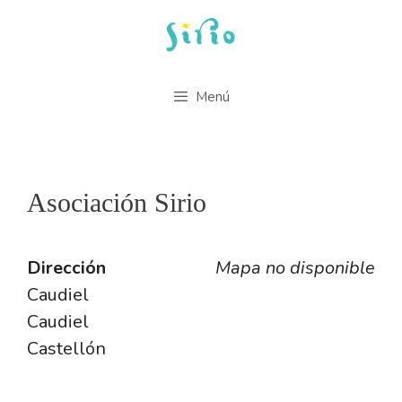
Saltar
al
contenido
Menú
Asociación Sirio
Dirección
Mapa no disponible
Caudiel
Caudiel
Castellón