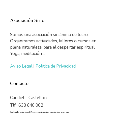
Asociación Sirio
Somos una asociación sin ánimo de lucro.
Organizamos actividades, talleres o cursos en
plena naturaleza, para el despertar espiritual:
Yoga, meditación…
Aviso Legal
|
Política de Privacidad
Contacto
Caudiel – Castellón
Tlf. 633 640 002
Mail: sirio@asociacionsirio.com