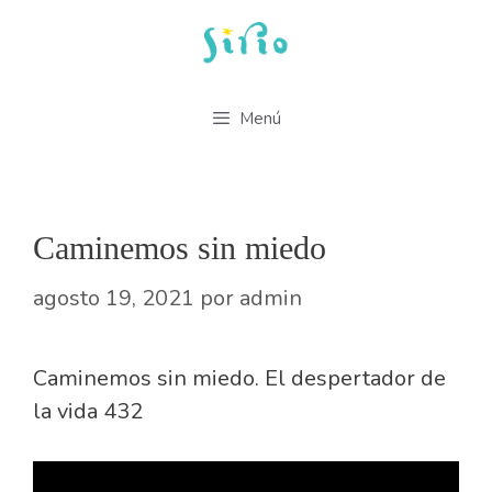
Saltar
al
contenido
Menú
Caminemos sin miedo
agosto 19, 2021
por
admin
Caminemos sin miedo. El despertador de
la vida 432