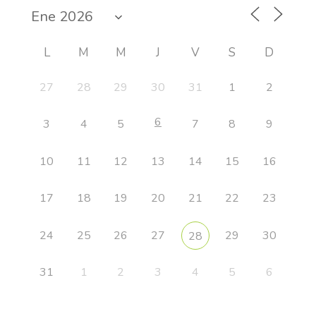
L
M
M
J
V
S
D
27
28
29
30
31
1
2
6
3
4
5
7
8
9
10
11
12
13
14
15
16
17
18
19
20
21
22
23
24
25
26
27
29
30
28
31
1
2
3
4
5
6