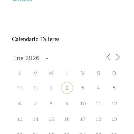
Calendario Talleres
L
M
M
J
V
S
D
30
31
1
3
4
5
2
6
7
8
9
10
11
12
13
14
15
16
17
18
19