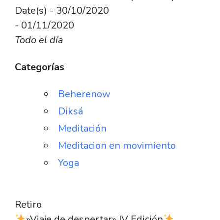
Date(s) - 30/10/2020
- 01/11/2020
Todo el día
Categorías
Beherenow
Diksá
Meditación
Meditacion en movimiento
Yoga
Retiro
»Viaje de despertar» IV Edición