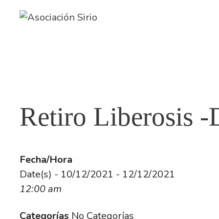
Saltar
al
contenido
Retiro Liberosis -
Fecha/Hora
Date(s) - 10/12/2021 - 12/12/2021
12:00 am
Categorías
No Categorías