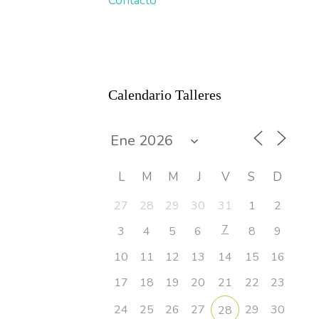
Contacto
Calendario Talleres
L
M
M
J
V
S
D
27
28
29
30
31
1
2
7
3
4
5
6
8
9
10
11
12
13
14
15
16
17
18
19
20
21
22
23
24
25
26
27
29
30
28