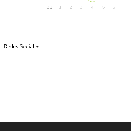
31
1
2
3
4
5
6
Redes Sociales