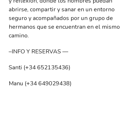
y reflexión, donde los hombres puedan
abrirse, compartir y sanar en un entorno
seguro y acompañados por un grupo de
hermanos que se encuentran en el mismo
camino.
–INFO Y RESERVAS —
Santi (+34 652135436)
Manu (+34 649029438)