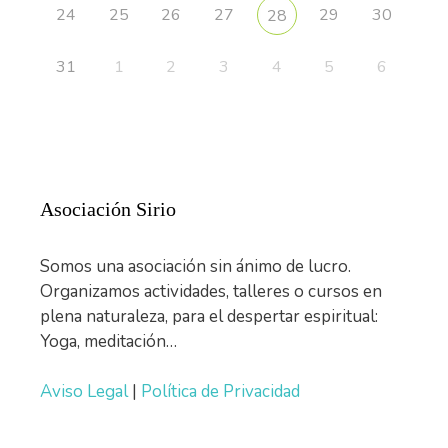
24
25
26
27
29
30
28
31
1
2
3
4
5
6
Asociación Sirio
Somos una asociación sin ánimo de lucro.
Organizamos actividades, talleres o cursos en
plena naturaleza, para el despertar espiritual:
Yoga, meditación…
Aviso Legal
|
Política de Privacidad