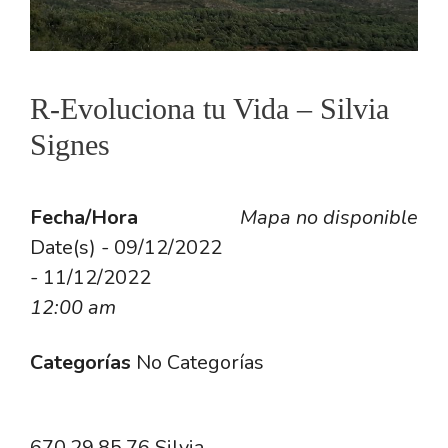
R-Evoluciona tu Vida – Silvia
Signes
Fecha/Hora
Mapa no disponible
Date(s) - 09/12/2022
- 11/12/2022
12:00 am
Categorías
No Categorías
670.29.85.76 Silvia