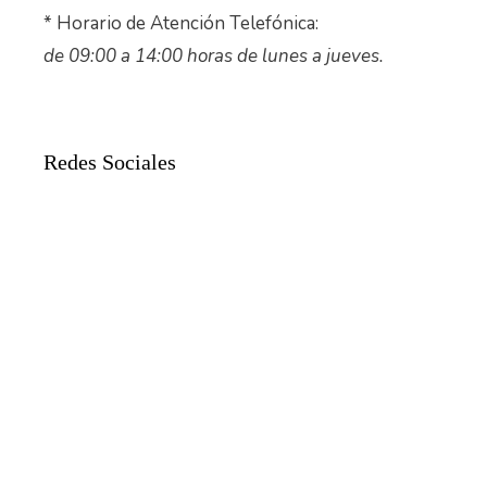
* Horario de Atención Telefónica:
de 09:00 a 14:00 horas de lunes a jueves.
Redes Sociales
© 2026 Asociación Sirio
• Creado con
GeneratePress