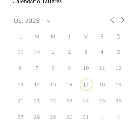
Calendario Talleres
L
M
M
J
V
S
D
29
30
1
2
3
4
5
6
7
8
9
10
11
12
13
14
15
16
18
19
17
20
21
22
23
24
25
26
27
28
29
30
31
1
2