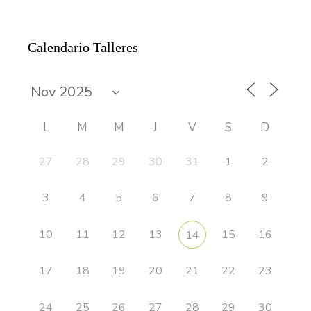
Calendario Talleres
L
M
M
J
V
S
D
27
28
29
30
31
1
2
3
4
5
6
7
8
9
10
11
12
13
15
16
14
17
18
19
20
21
22
23
24
25
26
27
28
29
30