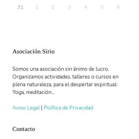
31
1
2
3
4
5
6
Asociación Sirio
Somos una asociación sin ánimo de lucro.
Organizamos actividades, talleres o cursos en
plena naturaleza, para el despertar espiritual:
Yoga, meditación…
Aviso Legal
|
Política de Privacidad
Contacto