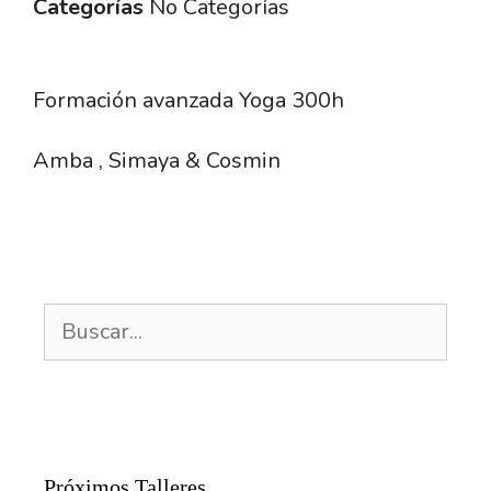
Categorías
No Categorías
Formación avanzada Yoga 300h
Amba , Simaya & Cosmin
Buscar:
Próximos Talleres