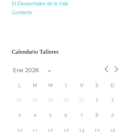
El Despertador de la Vida
Contacto
Calendario Talleres
L
M
M
J
V
S
D
27
28
29
30
31
1
2
8
3
4
5
6
7
9
10
11
12
13
14
15
16