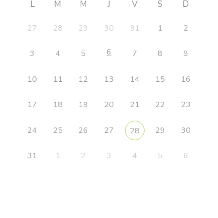
L
M
M
J
V
S
D
27
28
29
30
31
1
2
6
3
4
5
7
8
9
10
11
12
13
14
15
16
17
18
19
20
21
22
23
24
25
26
27
29
30
28
31
1
2
3
4
5
6