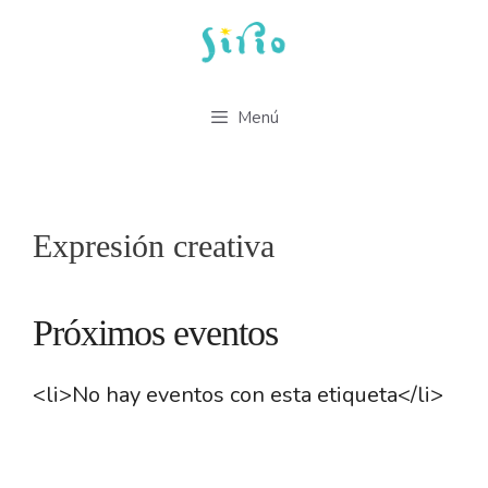
Saltar
al
contenido
Menú
Expresión creativa
Próximos eventos
<li>No hay eventos con esta etiqueta</li>