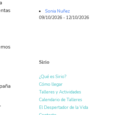
a
entas
Sonia Nuñez
09/10/2026 - 12/10/2026
remos
Sirio
¿Qué es Sirio?
Cómo llegar
mpaña
Talleres y Actividades
Calendario de Talleres
,
El Despertador de la Vida