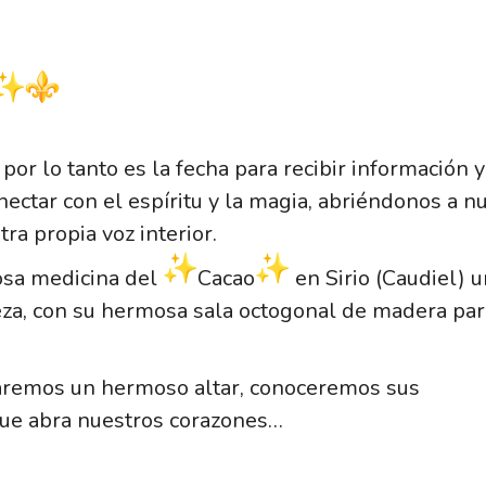
por lo tanto es la fecha para recibir información y
ectar con el espíritu y la magia, abriéndonos a n
ra propia voz interior.
rosa medicina del
Cacao
en Sirio (Caudiel) u
eza, con su hermosa sala octogonal de madera par
aremos un hermoso altar, conoceremos sus
que abra nuestros corazones…