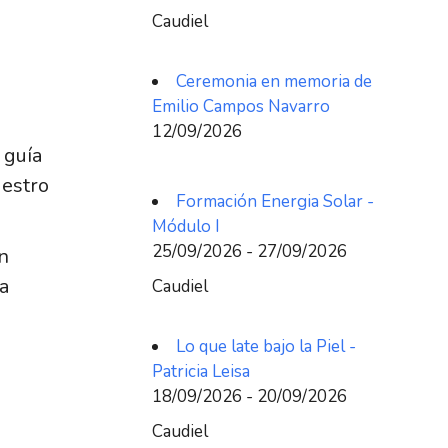
Caudiel
Ceremonia en memoria de
Emilio Campos Navarro
12/09/2026
 guía
uestro
Formación Energia Solar -
Módulo I
25/09/2026 - 27/09/2026
n
a
Caudiel
Lo que late bajo la Piel -
Patricia Leisa
18/09/2026 - 20/09/2026
Caudiel