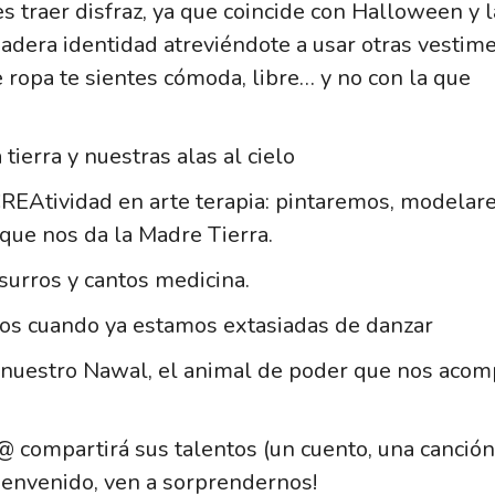
s traer disfraz, ya que coincide con Halloween y l
adera identidad atreviéndote a usar otras vestim
 ropa te sientes cómoda, libre… y no con la que
ierra y nuestras alas al cielo
REAtividad en arte terapia: pintaremos, modela
que nos da la Madre Tierra.
surros y cantos medicina.
dos cuando ya estamos extasiadas de danzar
 nuestro Nawal, el animal de poder que nos aco
@ compartirá sus talentos (un cuento, una canción
bienvenido, ven a sorprendernos!