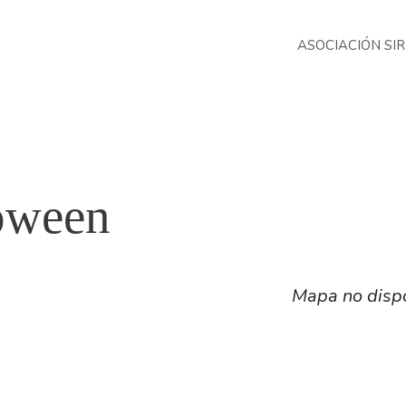
ASOCIACIÓN SIR
loween
Mapa no disp