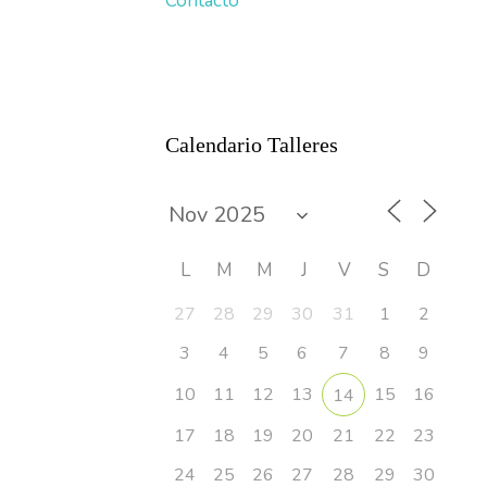
Contacto
Calendario Talleres
L
M
M
J
V
S
D
27
28
29
30
31
1
2
3
4
5
6
7
8
9
10
11
12
13
15
16
14
17
18
19
20
21
22
23
24
25
26
27
28
29
30