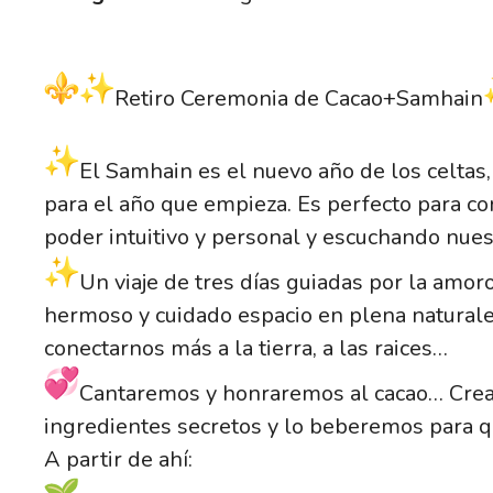
Retiro Ceremonia de Cacao+Samhain
El Samhain es el nuevo año de los celtas, 
para el año que empieza. Es perfecto para con
poder intuitivo y personal y escuchando nuest
Un viaje de tres días guiadas por la amo
hermoso y cuidado espacio en plena natural
conectarnos más a la tierra, a las raices…
Cantaremos y honraremos al cacao… Cre
ingredientes secretos y lo beberemos para 
A partir de ahí: