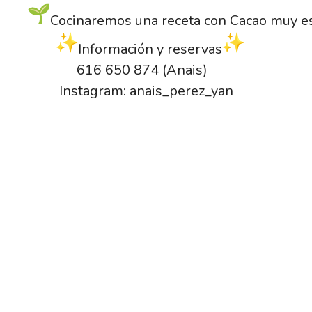
Cocinaremos una receta con Cacao muy es
Información y reservas
616 650 874 (Anais)
Instagram: anais_perez_yan