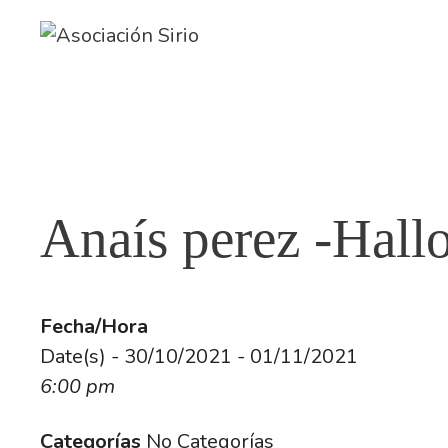
Saltar
al
contenido
Anaís perez -Hal
Fecha/Hora
Date(s) - 30/10/2021 - 01/11/2021
6:00 pm
Categorías
No Categorías