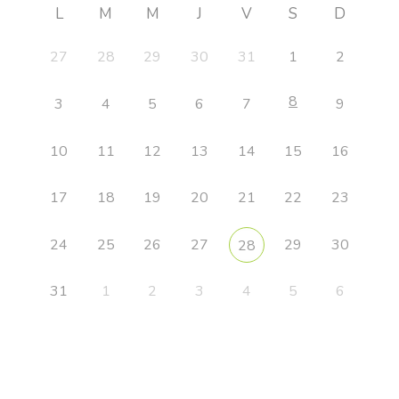
L
M
M
J
V
S
D
27
28
29
30
31
1
2
8
3
4
5
6
7
9
10
11
12
13
14
15
16
17
18
19
20
21
22
23
24
25
26
27
29
30
28
31
1
2
3
4
5
6