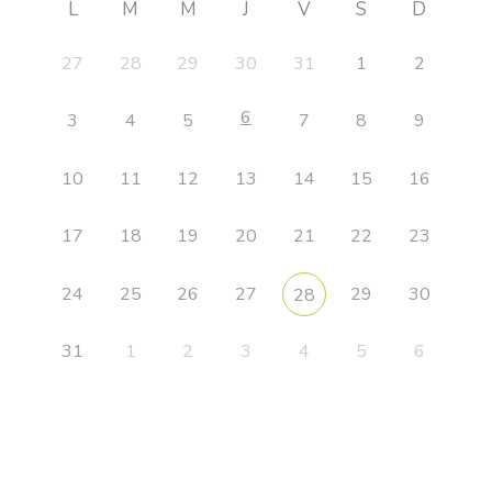
L
M
M
J
V
S
D
27
28
29
30
31
1
2
6
3
4
5
7
8
9
10
11
12
13
14
15
16
17
18
19
20
21
22
23
24
25
26
27
29
30
28
31
1
2
3
4
5
6