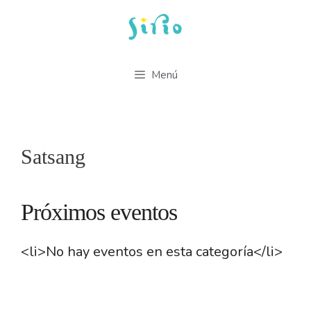
Saltar
al
contenido
Menú
Satsang
Próximos eventos
<li>No hay eventos en esta categoría</li>