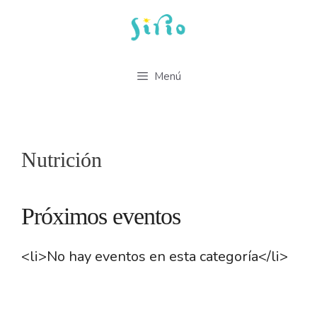
Saltar
al
contenido
Menú
Nutrición
Próximos eventos
<li>No hay eventos en esta categoría</li>