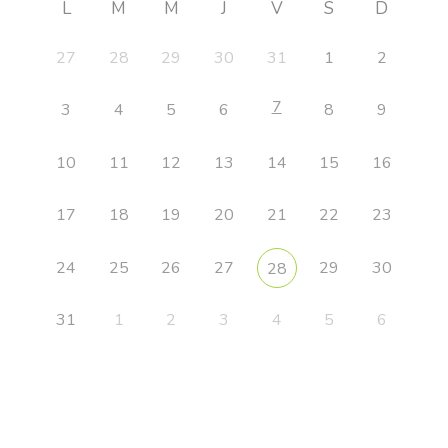
L
M
M
J
V
S
D
27
28
29
30
31
1
2
7
3
4
5
6
8
9
10
11
12
13
14
15
16
17
18
19
20
21
22
23
24
25
26
27
29
30
28
31
1
2
3
4
5
6