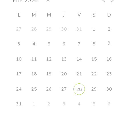
L
M
M
J
V
S
D
27
28
29
30
31
1
2
9
3
4
5
6
7
8
10
11
12
13
14
15
16
17
18
19
20
21
22
23
24
25
26
27
29
30
28
31
1
2
3
4
5
6