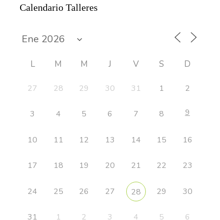
Calendario Talleres
L
M
M
J
V
S
D
27
28
29
30
31
1
2
9
3
4
5
6
7
8
10
11
12
13
14
15
16
17
18
19
20
21
22
23
24
25
26
27
29
30
28
31
1
2
3
4
5
6