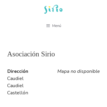
Saltar
al
contenido
Menú
Asociación Sirio
Dirección
Mapa no disponible
Caudiel
Caudiel
Castellón