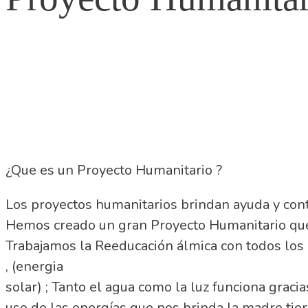
¿Que es un Proyecto Humanitario ?
Los proyectos humanitarios brindan ayuda y cont
Hemos creado un gran Proyecto Humanitario que a
Trabajamos la Reeducación álmica con todos los 
, (energia
solar) ; Tanto el agua como la luz funciona graci
uso de las energías que nos brinda la madre ti