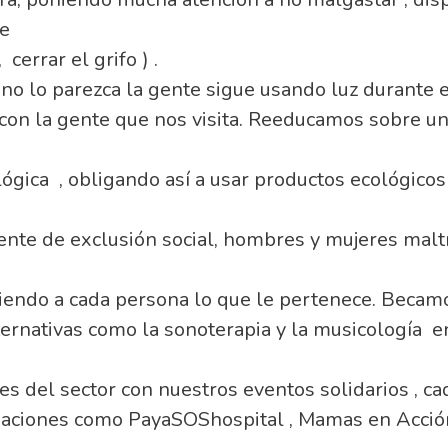
te
cerrar el grifo ) .
o lo parezca la gente sigue usando luz durante e
n la gente que nos visita. Reeducamos sobre un 
ógica , obligando así a usar productos ecológicos
ente de exclusión social, hombres y mujeres malt
endo a cada persona lo que le pertenece. Becamo
ernativas como la sonoterapia y la musicología en
 del sector con nuestros eventos solidarios , ca
ciaciones como PayaSOShospital , Mamas en Acción