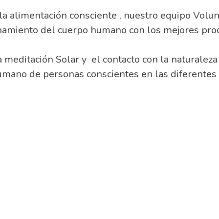
a alimentación consciente , nuestro equipo Volun
namiento del cuerpo humano con los mejores prod
 meditación Solar y el contacto con la naturaleza 
umano de personas conscientes en las diferente