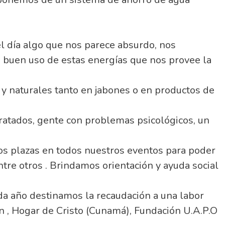
l día algo que nos parece absurdo, nos
buen uso de estas energías que nos provee la
 y naturales tanto en jabones o en productos de
ratados, gente con problemas psicológicos, un
s plazas en todos nuestros eventos para poder
tre otros . Brindamos orientación y ayuda social
da año destinamos la recaudación a una labor
 , Hogar de Cristo (Cunamá), Fundación U.A.P.O