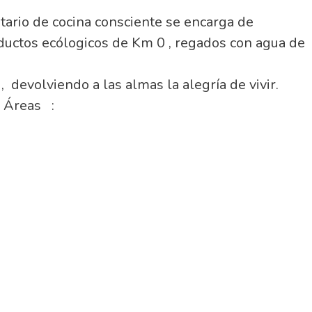
tario de cocina consciente se encarga de
uctos ecólogicos de Km 0 , regados con agua de
, devolviendo a las almas la alegría de vivir.
s Áreas :