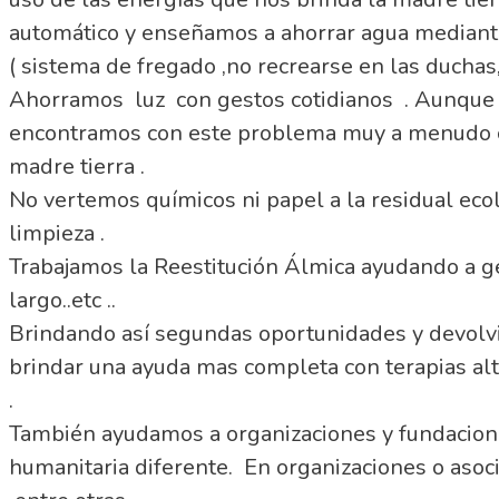
automático y enseñamos a ahorrar agua median
( sistema de fregado ,no recrearse en las duchas, 
Ahorramos luz con gestos cotidianos . Aunque n
encontramos con este problema muy a menudo co
madre tierra .
No vertemos químicos ni papel a la residual ecol
limpieza .
Trabajamos la Reestitución Álmica ayudando a g
largo..etc ..
Brindando así segundas oportunidades y devolvi
brindar una ayuda mas completa con terapias alt
.
También ayudamos a organizaciones y fundaciones
humanitaria diferente. En organizaciones o aso