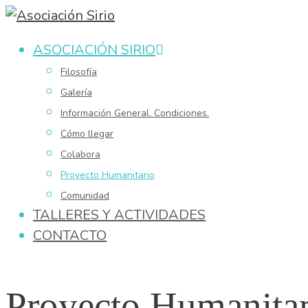
Saltar
al
ASOCIACIÓN SIRIO
contenido
Filosofía
Galería
Información General. Condiciones.
Cómo llegar
Colabora
Proyecto Humanitario
Comunidad
TALLERES Y ACTIVIDADES
CONTACTO
Proyecto Humanitar