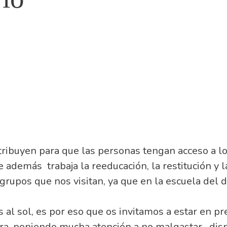
ribuyen para que las personas tengan acceso a los
demás trabaja la reeducación, la restitución y l
grupos que nos visitan, ya que en la escuela del 
as al sol, es por eso que os invitamos a estar en 
erra, poniendo mucha atención a no malgastar , d