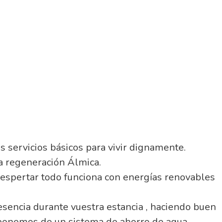
 servicios básicos para vivir dignamente.
a regeneración Álmica.
despertar todo funciona con energías renovables
presencia durante vuestra estancia , haciendo buen
isponemos de un sistema de ahorro de agua