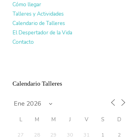
Cómo llegar
Talleres y Actividades
Calendario de Talleres
El Despertador de la Vida
Contacto
Calendario Talleres
L
M
M
J
V
S
D
27
28
29
30
31
1
2