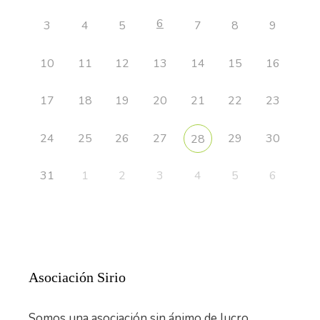
6
3
4
5
7
8
9
10
11
12
13
14
15
16
17
18
19
20
21
22
23
24
25
26
27
29
30
28
31
1
2
3
4
5
6
Asociación Sirio
Somos una asociación sin ánimo de lucro.