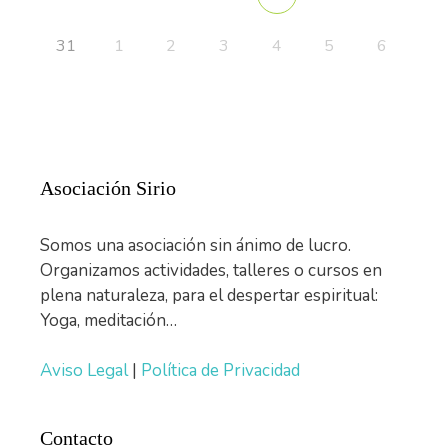
31
1
2
3
4
5
6
Asociación Sirio
Somos una asociación sin ánimo de lucro.
Organizamos actividades, talleres o cursos en
plena naturaleza, para el despertar espiritual:
Yoga, meditación…
Aviso Legal
|
Política de Privacidad
Contacto