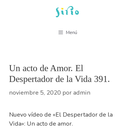
Saltar
al
contenido
Menú
Un acto de Amor. El
Despertador de la Vida 391.
noviembre 5, 2020
por
admin
Nuevo vídeo de «El Despertador de la
Vida»: Un acto de amor.