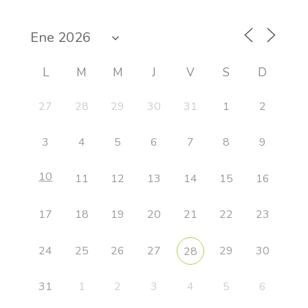
L
M
M
J
V
S
D
27
28
29
30
31
1
2
3
4
5
6
7
8
9
10
11
12
13
14
15
16
17
18
19
20
21
22
23
24
25
26
27
29
30
28
31
1
2
3
4
5
6