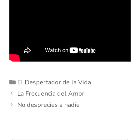
Categorías
El Despertador de la Vida
La Frecuencia del Amor
No desprecies a nadie