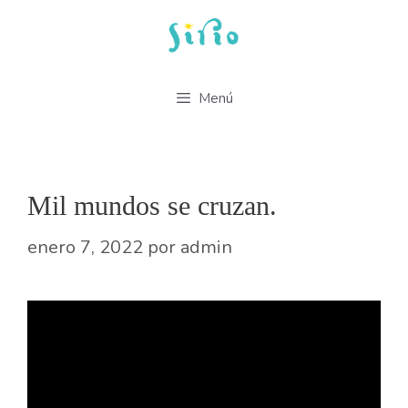
Saltar
al
contenido
Menú
Mil mundos se cruzan.
enero 7, 2022
por
admin