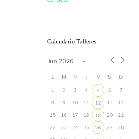
Contacto
Calendario Talleres
L
M
M
J
V
S
D
1
2
3
4
6
7
5
8
9
10
11
13
14
12
15
16
17
18
20
21
19
22
23
24
25
27
28
26