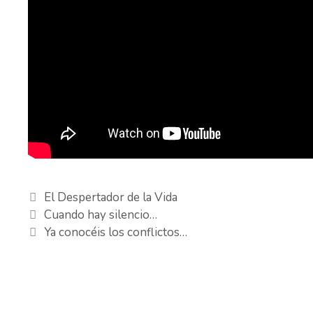
Categorías
El Despertador de la Vida
Cuando hay silencio…
Ya conocéis los conflictos…