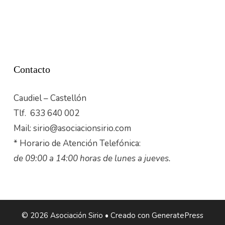
Contacto
Caudiel – Castellón
Tlf. 633 640 002
Mail: sirio@asociacionsirio.com
* Horario de Atención Telefónica:
de 09:00 a 14:00 horas de lunes a jueves.
© 2026 Asociación Sirio
• Creado con
GeneratePress