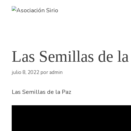
Saltar
al
contenido
Las Semillas de la
julio 8, 2022
por
admin
Las Semillas de la Paz