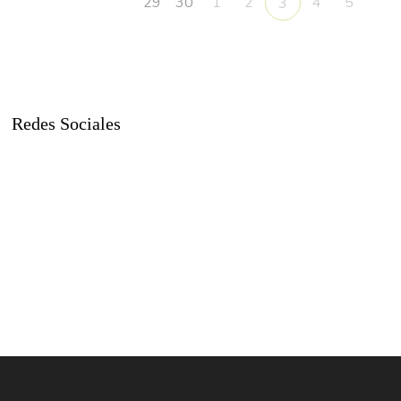
29
30
1
2
4
5
3
Redes Sociales