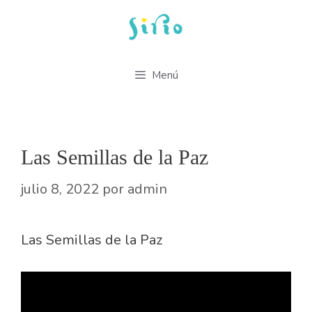
Saltar
al
contenido
Menú
Las Semillas de la Paz
julio 8, 2022
por
admin
Las Semillas de la Paz