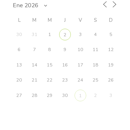
L
M
M
J
V
S
D
30
31
1
3
4
5
2
6
7
8
9
10
11
12
13
14
15
16
17
18
19
20
21
22
23
24
25
26
27
28
29
30
2
3
1