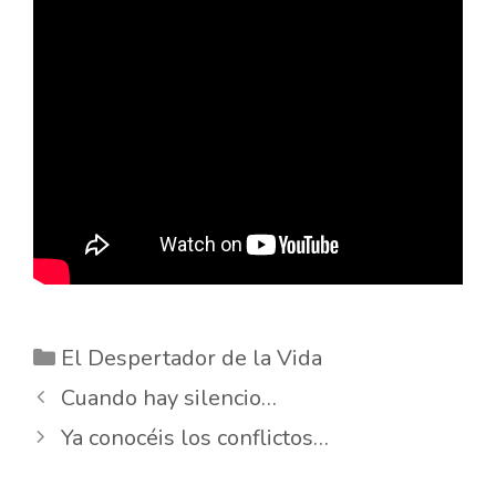
Categorías
El Despertador de la Vida
Cuando hay silencio…
Ya conocéis los conflictos…