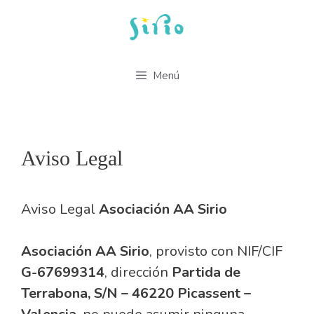
Saltar
al
contenido
Menú
Aviso Legal
Aviso Legal
Asociación AA Sirio
Asociación AA Sirio
, provisto con NIF/CIF
G-67699314
, dirección
Partida de
Terrabona, S/N – 46220 Picassent –