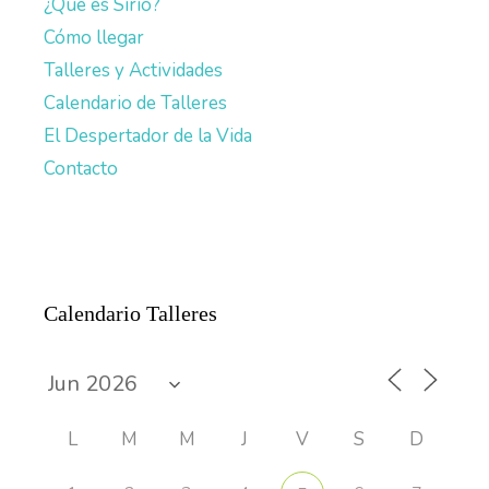
¿Qué es Sirio?
Cómo llegar
Talleres y Actividades
Calendario de Talleres
El Despertador de la Vida
Contacto
Calendario Talleres
L
M
M
J
V
S
D