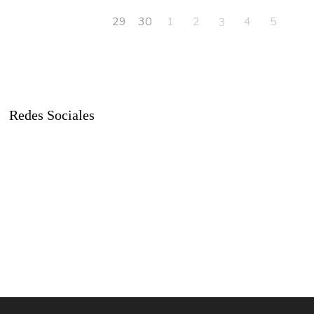
29
30
1
2
4
5
3
Redes Sociales