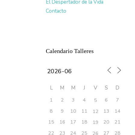
El Despertador de la Vida
Contacto
Calendario Talleres
L
M
M
J
V
S
D
1
2
3
4
6
7
5
8
9
10
11
13
14
12
15
16
17
18
20
21
19
22
23
24
25
27
28
26