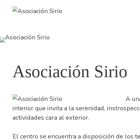
Asociación Sirio
A una
interior que invita a la serenidad, instrospe
actividades cara al exterior.
El centro se encuentra a disposición de los 