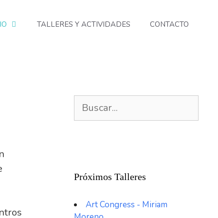
IO
TALLERES Y ACTIVIDADES
CONTACTO
n
e
Próximos Talleres
Art Congress - Miriam
ntros
Moreno