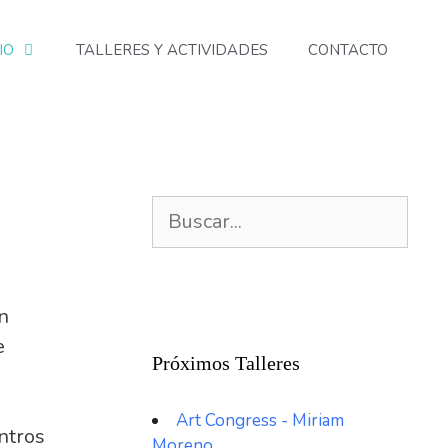
IO
TALLERES Y ACTIVIDADES
CONTACTO
n
e
Próximos Talleres
Art Congress - Miriam
ntros
Moreno