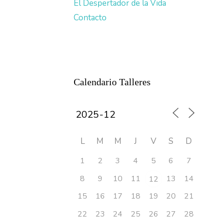
El Despertador de la Vida
Contacto
Calendario Talleres
L
M
M
J
V
S
D
1
2
3
4
5
6
7
8
9
10
11
13
14
12
15
16
17
18
19
20
21
22
23
24
25
26
27
28