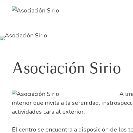
Asociación Sirio
A una
interior que invita a la serenidad, instrospe
actividades cara al exterior.
El centro se encuentra a disposición de los 