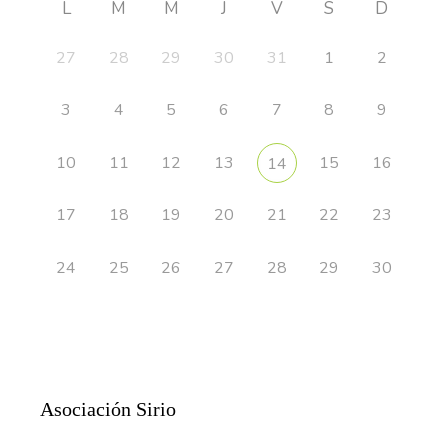
L
M
M
J
V
S
D
27
28
29
30
31
1
2
3
4
5
6
7
8
9
10
11
12
13
15
16
14
17
18
19
20
21
22
23
24
25
26
27
28
29
30
Asociación Sirio