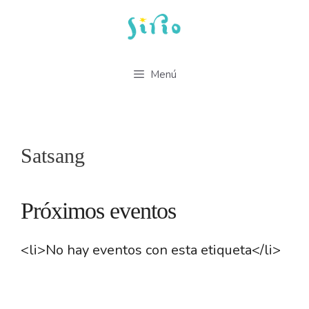
Saltar
al
contenido
Menú
Satsang
Próximos eventos
<li>No hay eventos con esta etiqueta</li>