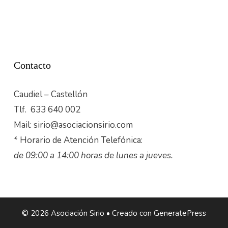
Contacto
Caudiel – Castellón
Tlf. 633 640 002
Mail: sirio@asociacionsirio.com
* Horario de Atención Telefónica:
de 09:00 a 14:00 horas de lunes a jueves.
© 2026 Asociación Sirio
• Creado con
GeneratePress