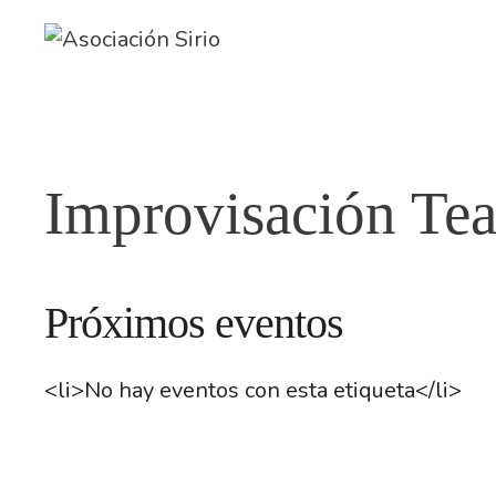
Saltar
al
contenido
Improvisación Tea
Próximos eventos
<li>No hay eventos con esta etiqueta</li>